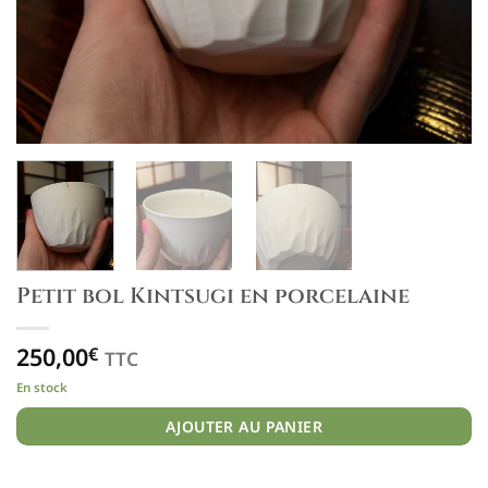
Petit bol Kintsugi en porcelaine
250,00
€
TTC
En stock
AJOUTER AU PANIER