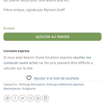
du 20ème siècle pour une œuvre pop art.
Pièce unique, signée par Myriam Greff
En stock
AJOUTER AU PANIER
Livraison express
Si vous avez besoin d'une livraison express
veuillez me
contacter avant achat
car les prix peuvent être difficile a
calculer sur le site.
Ajouter à la liste de souhaits
Catégories :
Kintsugi d'exception
,
Kintsugi traditionnel japonais
,
Masterpieces
,
Sculptures