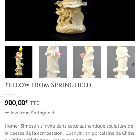
Yellow from Springfield
900,00
€
TTC
Yellow from Springfield
Homer Simpson s’invite dans cette authentique sculpture de
la déesse de la compassion, Guanyin, en porcelaine de Chine