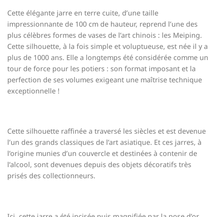
Cette élégante jarre en terre cuite, d’une taille
impressionnante de 100 cm de hauteur, reprend l’une des
plus célèbres formes de vases de l’art chinois : les Meiping.
Cette silhouette, à la fois simple et voluptueuse, est née il y a
plus de 1000 ans. Elle a longtemps été considérée comme un
tour de force pour les potiers : son format imposant et la
perfection de ses volumes exigeant une maîtrise technique
exceptionnelle !
Cette silhouette raffinée a traversé les siècles et est devenue
l’un des grands classiques de l’art asiatique. Et ces jarres, à
l’origine munies d’un couvercle et destinées à contenir de
l’alcool, sont devenues depuis des objets décoratifs très
prisés des collectionneurs.
Ici, cette jarre a été incisée puis magnifiée par la pose d’or