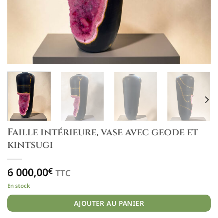
Faille intérieure, vase avec geode et
kintsugi
6 000,00
€
TTC
En stock
AJOUTER AU PANIER