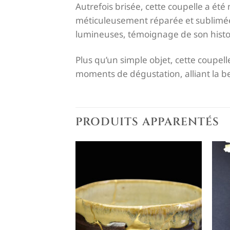
Autrefois brisée, cette coupelle a é
méticuleusement réparée et sublimé
lumineuses, témoignage de son histoir
Plus qu’un simple objet, cette coupelle
moments de dégustation, alliant la bea
PRODUITS APPARENTÉS
Ajouter
à la liste
de
souhaits