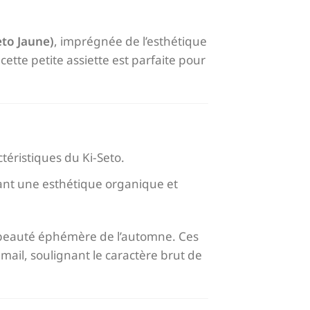
eto Jaune)
, imprégnée de l’esthétique
 cette petite assiette est parfaite pour
ctéristiques du Ki-Seto.
éant une esthétique organique et
a beauté éphémère de l’automne. Ces
émail, soulignant le caractère brut de