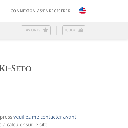
CONNEXION / S’ENREGISTRER
FAVORIS
0,00
€
Ki-Seto
xpress
veuillez me contacter avant
 a calculer sur le site.