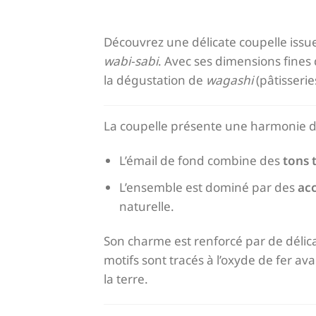
Découvrez une délicate coupelle issue
wabi-sabi
. Avec ses dimensions fines
la dégustation de
wagashi
(pâtisseri
La coupelle présente une harmonie de
L’émail de fond combine des
tons 
L’ensemble est dominé par des
ac
naturelle.
Son charme est renforcé par de délic
motifs sont tracés à l’oxyde de fer ava
la terre.