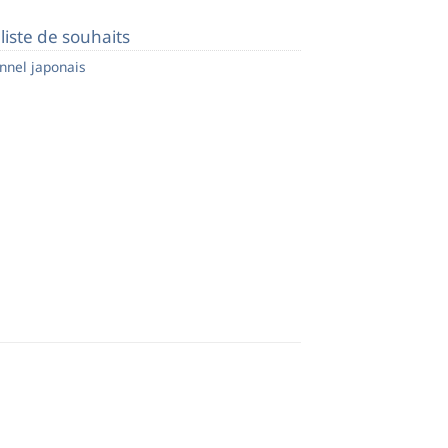
 liste de souhaits
onnel japonais