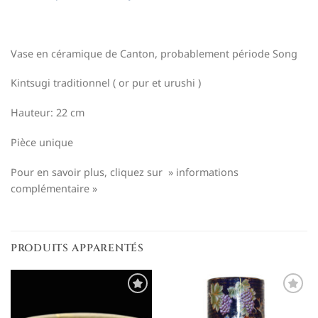
Vase en céramique de Canton, probablement période Song
Kintsugi traditionnel ( or pur et urushi )
Hauteur: 22 cm
Pièce unique
Pour en savoir plus, cliquez sur » informations
complémentaire »
PRODUITS APPARENTÉS
Ajouter
Ajouter
à la
à la