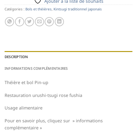
Ajouter à la liste de souhaits
Catégories :
Bols et théières
,
Kintsugi traditionnel japonais
DESCRIPTION
INFORMATIONS COMPLÉMENTAIRES
Théière et bol Pin-up
Restauration urushi-tsugi rose fushia
Usage alimentaire
Pour en savoir plus, cliquez sur » informations
complémentaire »