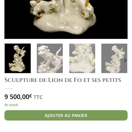
Sculpture de Lion de Fo et ses petits
9 500,00
€
TTC
En stock
AJOUTER AU PANIER