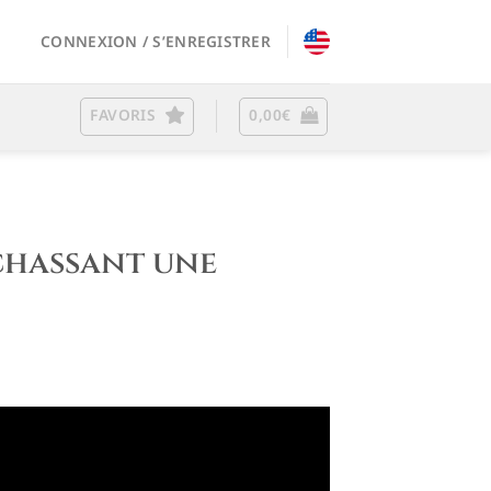
CONNEXION / S’ENREGISTRER
FAVORIS
0,00
€
chassant une