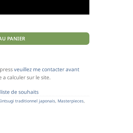
AU PANIER
xpress
veuillez me contacter avant
 a calculer sur le site.
 liste de souhaits
Kintsugi traditionnel japonais
,
Masterpieces
,