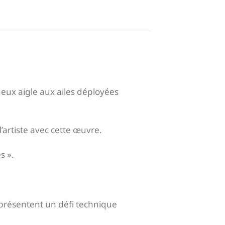
eux aigle aux ailes déployées
l’artiste avec cette œuvre.
s ».
eprésentent un défi technique