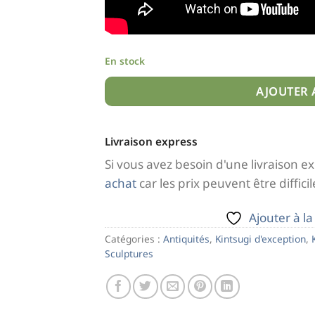
En stock
AJOUTER 
Livraison express
Si vous avez besoin d'une livraison e
achat
car les prix peuvent être difficile
Ajouter à la
Catégories :
Antiquités
,
Kintsugi d'exception
,
Sculptures