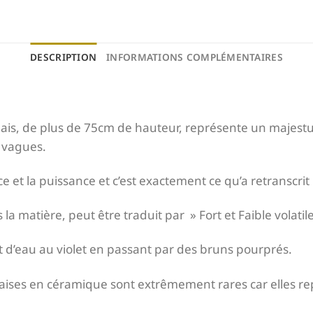
DESCRIPTION
INFORMATIONS COMPLÉMENTAIRES
ais, de plus de 75cm de hauteur, représente un majestu
 vagues.
nce et la puissance et c’est exactement ce qu’a retranscrit 
la matière, peut être traduit par » Fort et Faible volatile
t d’eau au violet en passant par des bruns pourprés.
naises en céramique sont extrêmement rares car elles r